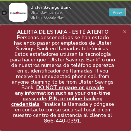
Ulster Savings Bank
View
Ulster Savings Bank
GET - In Google Play
×
ALERTA DE ESTAFA - ESTÉ ATENTO
Personas desconocidas se han estado
haciendo pasar por empleados de Ulster
Savings Bank en llamadas telefónicas.
Estos estafadores utilizan la tecnología
para hacer que "Ulster Savings Bank" o uno
de nuestros números de teléfono aparezca
en el identificador de llamadas. If you
receive an unexpected phone call from
anyone claiming to be from Ulster Savings
Bank
DO NOT engage or provide
any information such as your one-time
passcode, PIN, or online banking
credentials
. Finalice la llamada y póngase
en contacto con su sucursal local o con
nuestro centro de asistencia al cliente al
866-440-0391
.