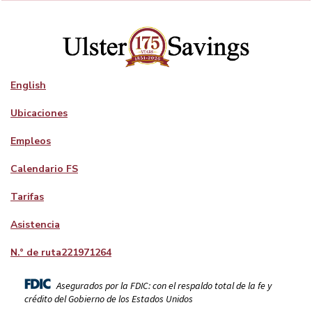
English
Ubicaciones
Empleos
Calendario FS
Tarifas
Asistencia
N.° de ruta
221971264
Asegurados por la FDIC: con el respaldo total de la fe y
crédito del Gobierno de los Estados Unidos