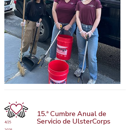
15.ª Cumbre Anual de
Servicio de UlsterCorps
4/25
2025