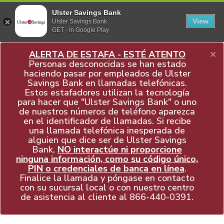
Ulster Savings Bank
View
Ulster Savings Bank
GET - In Google Play
×
ALERTA DE ESTAFA - ESTÉ ATENTO
Personas desconocidas se han estado
haciendo pasar por empleados de Ulster
Savings Bank en llamadas telefónicas.
Estos estafadores utilizan la tecnología
para hacer que "Ulster Savings Bank" o uno
de nuestros números de teléfono aparezca
en el identificador de llamadas. Si recibe
una llamada telefónica inesperada de
alguien que dice ser de Ulster Savings
Bank,
NO interactúe ni proporcione
ninguna información, como su código único,
PIN o credenciales de banca en línea
.
Finalice la llamada y póngase en contacto
con su sucursal local o con nuestro centro
de asistencia al cliente al
866-440-0391
.