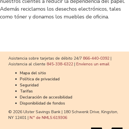
nuestros clientes a reducir la dependencia del papel.
Además reciclamos los desechos electrónicos, tales
como tóner y donamos los muebles de oficina.
​​​​​​​Asistencia sobre tarjetas de débito 24/7
866-440-0392
|
Asistencia al cliente
​​​​​​​845-338-6322
|
Envíenos un email
Mapa del sitio
Política de privacidad
Seguridad
Tarifas
Declaración de accesibilidad
Disponibilidad de fondos
© 2026 Ulster Savings Bank |
180 Schwenk Drive, Kingston,
NY 12401 |
N.° de NMLS:
619306