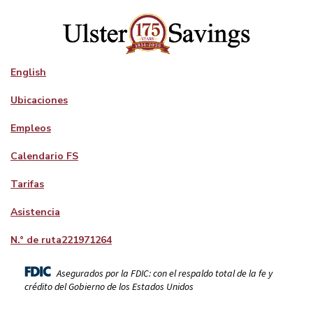
English
Ubicaciones
Empleos
Calendario FS
Tarifas
Asistencia
N.° de ruta
221971264
Asegurados por la FDIC: con el respaldo total de la fe y
crédito del Gobierno de los Estados Unidos