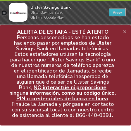
Ulster Savings Bank
View
Ulster Savings Bank
GET - In Google Play
×
ALERTA DE ESTAFA - ESTÉ ATENTO
Personas desconocidas se han estado
haciendo pasar por empleados de Ulster
Savings Bank en llamadas telefónicas.
Estos estafadores utilizan la tecnología
para hacer que "Ulster Savings Bank" o uno
de nuestros números de teléfono aparezca
en el identificador de llamadas. Si recibe
una llamada telefónica inesperada de
alguien que dice ser de Ulster Savings
Bank,
NO interactúe ni proporcione
ninguna información, como su código único,
PIN o credenciales de banca en línea
.
Finalice la llamada y póngase en contacto
con su sucursal local o con nuestro centro
de asistencia al cliente al
866-440-0391
.