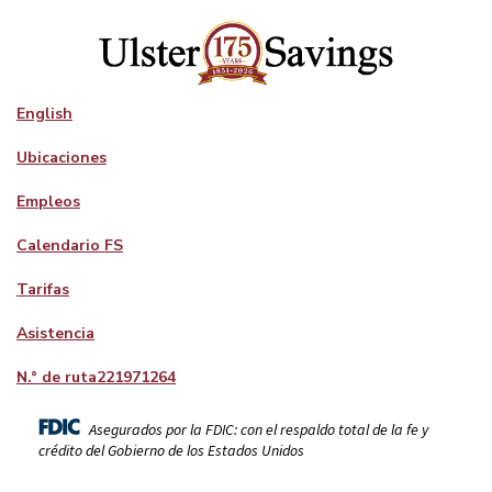
English
Ubicaciones
Empleos
Calendario FS
Tarifas
Asistencia
N.° de ruta
221971264
Asegurados por la FDIC: con el respaldo total de la fe y
crédito del Gobierno de los Estados Unidos