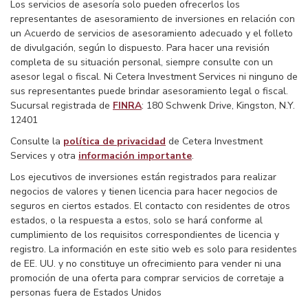
Los servicios de asesoría solo pueden ofrecerlos los
representantes de asesoramiento de inversiones en relación con
un Acuerdo de servicios de asesoramiento adecuado y el folleto
de divulgación, según lo dispuesto. Para hacer una revisión
completa de su situación personal, siempre consulte con un
asesor legal o fiscal. Ni Cetera Investment Services ni ninguno de
sus representantes puede brindar asesoramiento legal o fiscal.
Sucursal registrada de
FINRA
: 180 Schwenk Drive, Kingston, N.Y.
12401
Consulte la
política de privacidad
de Cetera Investment
Services y otra
información importante
.
Los ejecutivos de inversiones están registrados para realizar
negocios de valores y tienen licencia para hacer negocios de
seguros en ciertos estados. El contacto con residentes de otros
estados, o la respuesta a estos, solo se hará conforme al
cumplimiento de los requisitos correspondientes de licencia y
registro. La información en este sitio web es solo para residentes
de EE. UU. y no constituye un ofrecimiento para vender ni una
promoción de una oferta para comprar servicios de corretaje a
personas fuera de Estados Unidos