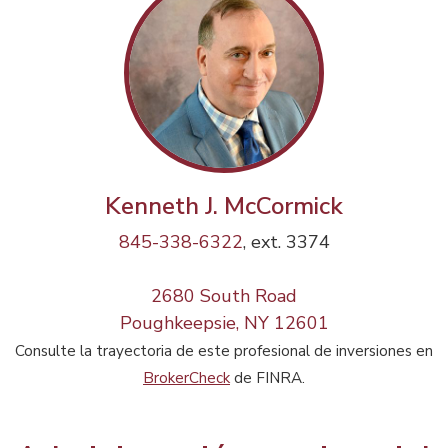
Kenneth J. McCormick
845-338-6322
, ext. 3374
2680 South Road
Poughkeepsie, NY 12601
Consulte la trayectoria de este profesional de inversiones en
BrokerCheck
de FINRA.