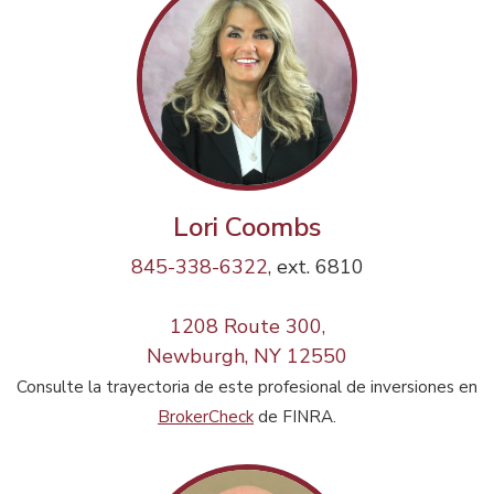
Lori Coombs
845-338-6322
, ext. 6810
1208 Route 300,
Newburgh, NY 12550
Consulte la trayectoria de este profesional de inversiones en
BrokerCheck
de FINRA.