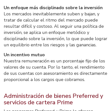
Un enfoque más disciplinado sobre la inversión
Los mercados inevitablemente suben y bajan, y
tratar de calcular el ritmo del mercado puede
resultar difícil y costoso. Al seguir una política de
inversión, se aplica un enfoque metódico y
disciplinado sobre la inversión, lo que puede lograr
un equilibrio entre los riesgos y las ganancias.
Un incentivo mutuo
Nuestra remuneración es un porcentaje fijo de los
valores de su cuenta. Por lo tanto, el rendimiento
de sus cuentas con asesoramiento es directamente
proporcional a los cargos que cobramos.
Administración de bienes Preferred y
servicios de cartera Prime