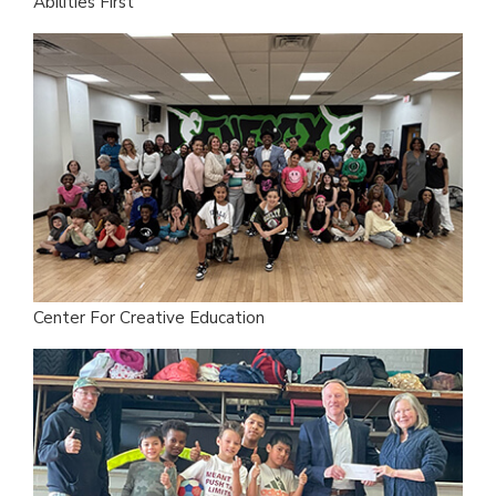
Abilities First
Center For Creative Education