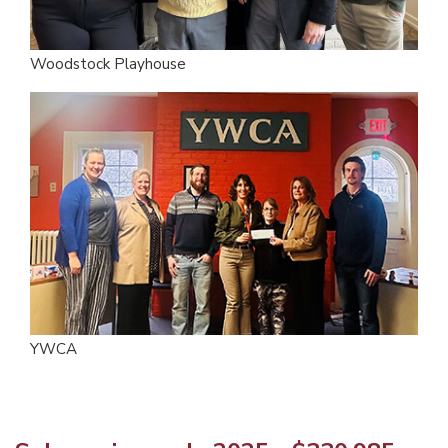
Woodstock Playhouse
YWCA