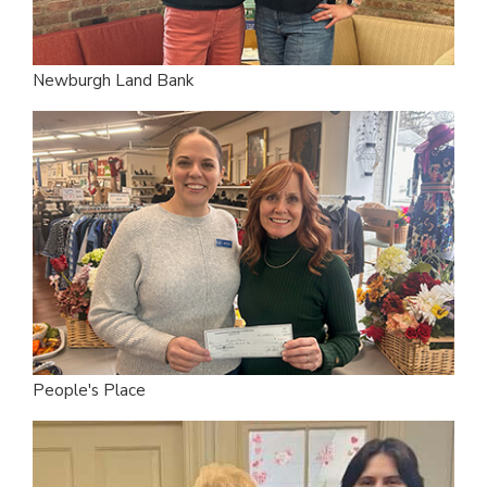
Newburgh Land Bank
People's Place