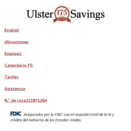
English
Ubicaciones
Empleos
Calendario FS
Tarifas
Asistencia
N.° de ruta
221971264
Asegurados por la FDIC: con el respaldo total de la fe y
crédito del Gobierno de los Estados Unidos