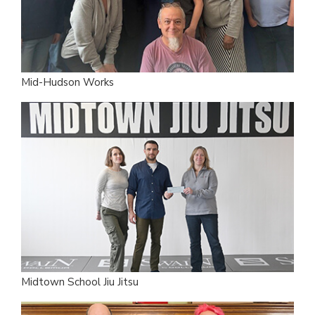
Mid-Hudson Works
Midtown School Jiu Jitsu