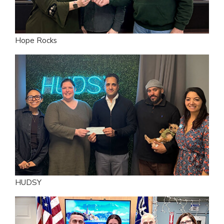
Hope Rocks
HUDSY