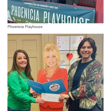
Phoenicia Playhouse