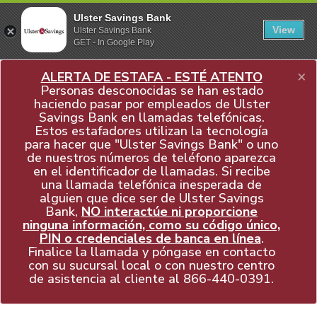
Ulster Savings Bank
View
Ulster Savings Bank
GET - In Google Play
×
ALERTA DE ESTAFA - ESTÉ ATENTO
Personas desconocidas se han estado
haciendo pasar por empleados de Ulster
Savings Bank en llamadas telefónicas.
Estos estafadores utilizan la tecnología
para hacer que "Ulster Savings Bank" o uno
de nuestros números de teléfono aparezca
en el identificador de llamadas. Si recibe
una llamada telefónica inesperada de
alguien que dice ser de Ulster Savings
Bank,
NO interactúe ni proporcione
ninguna información, como su código único,
PIN o credenciales de banca en línea
.
Finalice la llamada y póngase en contacto
con su sucursal local o con nuestro centro
de asistencia al cliente al
866-440-0391
.