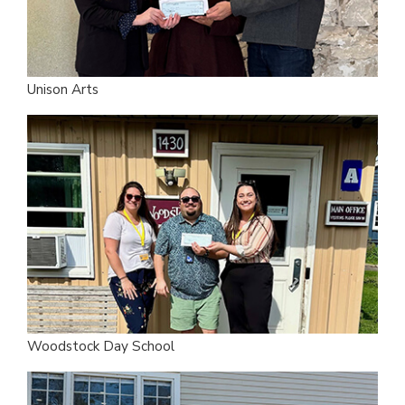
Unison Arts
Woodstock Day School