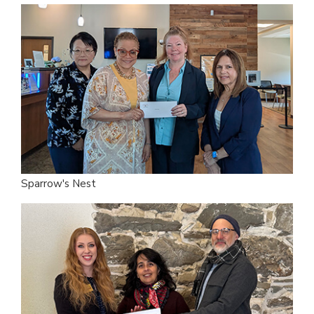
Sparrow's Nest