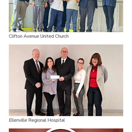
Clifton Avenue United Church
Ellenville Regional Hospital