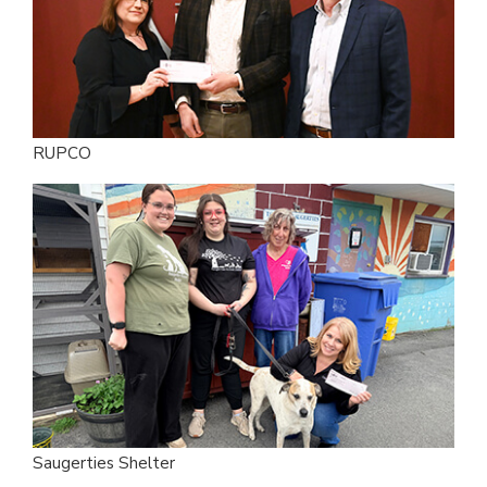
RUPCO
Saugerties Shelter