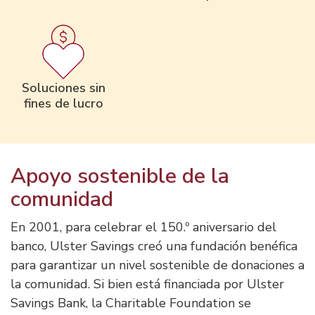
Soluciones sin
fines de lucro
Apoyo sostenible de la
comunidad
En 2001, para celebrar el 150.º aniversario del
banco, Ulster Savings creó una fundación benéfica
para garantizar un nivel sostenible de donaciones a
la comunidad. Si bien está financiada por Ulster
Savings Bank, la Charitable Foundation se