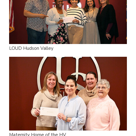
LOUD Hudson Valley
Maternity Home of the HV