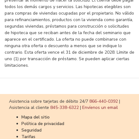
presentar al momento de hacer la solicitud. El cliente debe pagar
todos los demás cargos y servicios. Las hipotecas elegibles son
para compras de viviendas ocupadas por el propietario. No válido
para refinanciamientos, productos con la vivienda como garantía,
segundas viviendas, préstamos para construcción o solicitudes
de hipoteca que se reciban antes de la fecha del seminario que
aparece en el certificado. La oferta no puede combinarse con
ninguna otra oferta o descuento a menos que se indique lo
contrario. Esta oferta vence el 31 de diciembre de 2028. Límite de
uno (1) por transacción de préstamo. Se pueden aplicar ciertas
limitaciones.
​​​​​​​Asistencia sobre tarjetas de débito 24/7
866-440-0392
|
Asistencia al cliente
​​​​​​​845-338-6322
|
Envíenos un email
Mapa del sitio
Política de privacidad
Seguridad
Tarifas