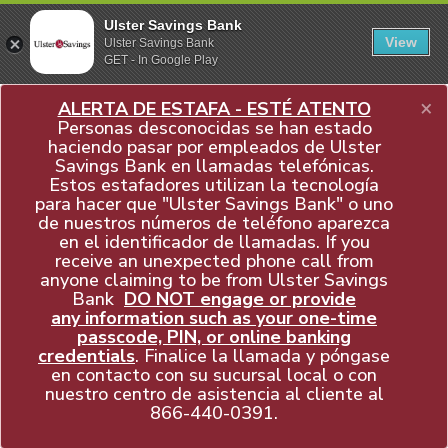
Ulster Savings Bank
View
Ulster Savings Bank
GET - In Google Play
×
ALERTA DE ESTAFA - ESTÉ ATENTO
Personas desconocidas se han estado
haciendo pasar por empleados de Ulster
Savings Bank en llamadas telefónicas.
Estos estafadores utilizan la tecnología
para hacer que "Ulster Savings Bank" o uno
de nuestros números de teléfono aparezca
en el identificador de llamadas. If you
receive an unexpected phone call from
anyone claiming to be from Ulster Savings
Bank
DO NOT engage or provide
any information such as your one-time
passcode, PIN, or online banking
credentials
. Finalice la llamada y póngase
en contacto con su sucursal local o con
nuestro centro de asistencia al cliente al
866-440-0391
.