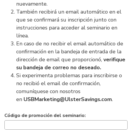
nuevamente.
También recibirá un email automático en el
que se confirmará su inscripción junto con
instrucciones para acceder al seminario en
línea.
En caso de no recibir el email automático de
confirmación en la bandeja de entrada de la
dirección de email que proporcionó,
verifique
su bandeja de correo no deseado
.
Si experimenta problemas para inscribirse o
no recibió el email de confirmación,
comuníquese con nosotros
en
USBMarketing@UlsterSavings.com
.
Inscripción
Código de promoción del seminario:
al
seminario