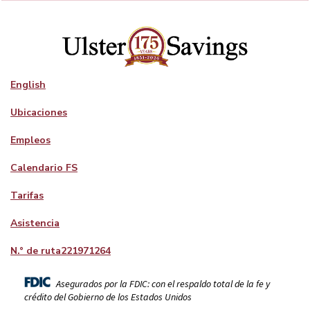
English
Ubicaciones
Empleos
Calendario FS
Tarifas
Asistencia
N.° de ruta
221971264
Asegurados por la FDIC: con el respaldo total de la fe y
crédito del Gobierno de los Estados Unidos