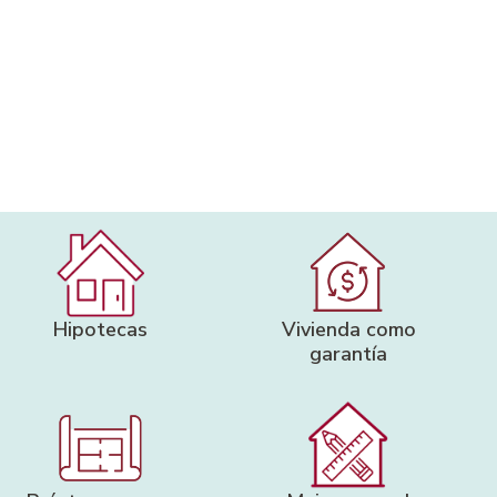
Hipotecas
Vivienda como
garantía