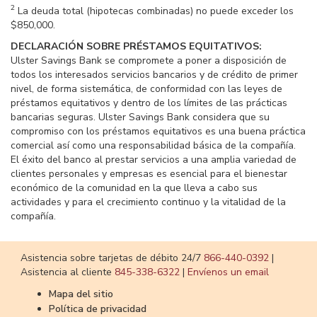
2
La deuda total (hipotecas combinadas) no puede exceder los
$850,000.
DECLARACIÓN SOBRE PRÉSTAMOS EQUITATIVOS:
Ulster Savings Bank se compromete a poner a disposición de
todos los interesados servicios bancarios y de crédito de primer
nivel, de forma sistemática, de conformidad con las leyes de
préstamos equitativos y dentro de los límites de las prácticas
bancarias seguras. Ulster Savings Bank considera que su
compromiso con los préstamos equitativos es una buena práctica
comercial así como una responsabilidad básica de la compañía.
El éxito del banco al prestar servicios a una amplia variedad de
clientes personales y empresas es esencial para el bienestar
económico de la comunidad en la que lleva a cabo sus
actividades y para el crecimiento continuo y la vitalidad de la
compañía.
​​​​​​​Asistencia sobre tarjetas de débito 24/7
866-440-0392
|
Asistencia al cliente
​​​​​​​845-338-6322
|
Envíenos un email
Mapa del sitio
Política de privacidad