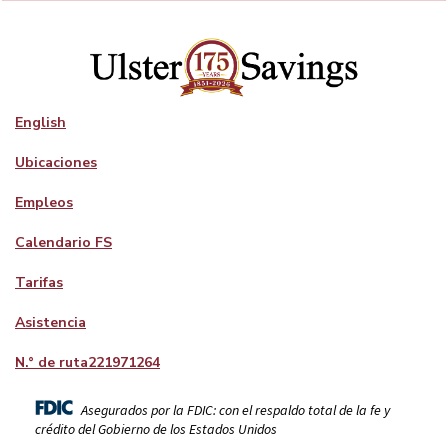
English
Ubicaciones
Empleos
Calendario FS
Tarifas
Asistencia
N.° de ruta
221971264
Asegurados por la FDIC: con el respaldo total de la fe y
crédito del Gobierno de los Estados Unidos