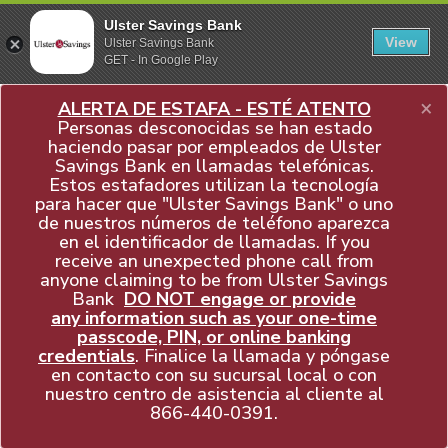
Ulster Savings Bank
View
Ulster Savings Bank
GET - In Google Play
×
ALERTA DE ESTAFA - ESTÉ ATENTO
Personas desconocidas se han estado
haciendo pasar por empleados de Ulster
Savings Bank en llamadas telefónicas.
Estos estafadores utilizan la tecnología
para hacer que "Ulster Savings Bank" o uno
de nuestros números de teléfono aparezca
en el identificador de llamadas. If you
receive an unexpected phone call from
anyone claiming to be from Ulster Savings
Bank
DO NOT engage or provide
any information such as your one-time
passcode, PIN, or online banking
credentials
. Finalice la llamada y póngase
en contacto con su sucursal local o con
nuestro centro de asistencia al cliente al
866-440-0391
.