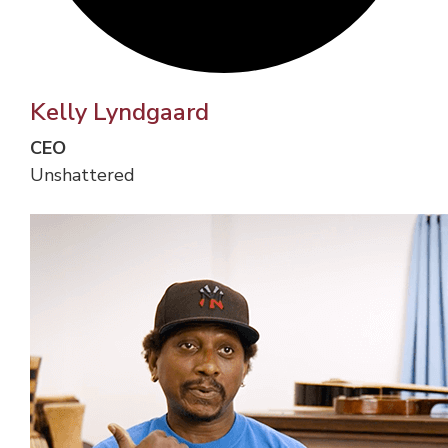
Kelly Lyndgaard
CEO
Unshattered