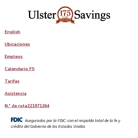
English
Ubicaciones
Empleos
Calendario FS
Tarifas
Asistencia
N.° de ruta
221971264
Asegurados por la FDIC: con el respaldo total de la fe y
crédito del Gobierno de los Estados Unidos