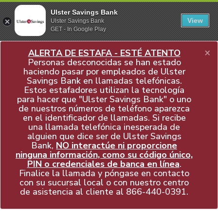
Ulster Savings Bank
View
Ulster Savings Bank
GET - In Google Play
×
ALERTA DE ESTAFA - ESTÉ ATENTO
Personas desconocidas se han estado
haciendo pasar por empleados de Ulster
Savings Bank en llamadas telefónicas.
Estos estafadores utilizan la tecnología
para hacer que "Ulster Savings Bank" o uno
de nuestros números de teléfono aparezca
en el identificador de llamadas. Si recibe
una llamada telefónica inesperada de
alguien que dice ser de Ulster Savings
Bank,
NO interactúe ni proporcione
ninguna información, como su código único,
PIN o credenciales de banca en línea
.
Finalice la llamada y póngase en contacto
con su sucursal local o con nuestro centro
de asistencia al cliente al
866-440-0391
.