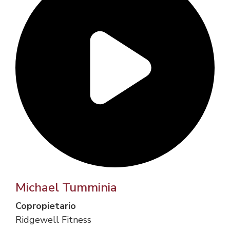
Michael Tumminia
Copropietario
Ridgewell Fitness